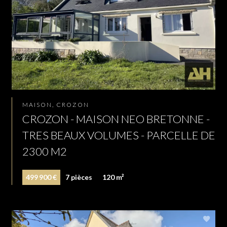
MAISON, CROZON
CROZON - MAISON NEO BRETONNE -
TRES BEAUX VOLUMES - PARCELLE DE
2300 M2
499 900 €
7 pièces
120 m²