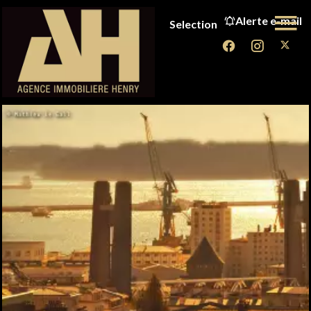
Alerte e-mail
Selection