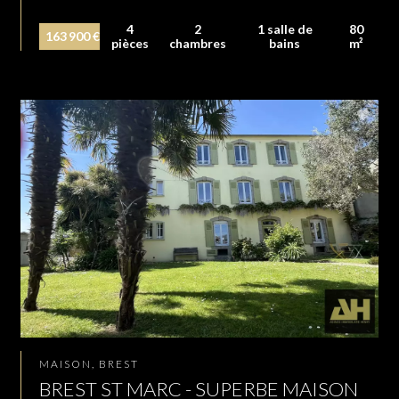
4
2
1 salle de
80
163 900 €
pièces
chambres
bains
m²
MAISON, BREST
BREST ST MARC - SUPERBE MAISON