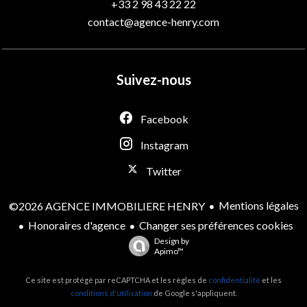
+33 2 98 43 22 22
contact@agence-henry.com
Suivez-nous
Facebook
Instagram
Twitter
Mentions légales
©2026 AGENCE IMMOBILIERE HENRY
Honoraires d'agence
Changer ses préférences cookies
Design by
Apimo™
Ce site est protégé par reCAPTCHA et les règles de
confidentialité
et les
conditions d'utilisation
de Google s'appliquent.