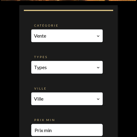
CATÉGORIE
Vente
TYPES
Types
VILLE
Ville
PRIX MIN