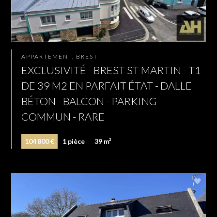
APPARTEMENT, BREST
EXCLUSIVITÉ - BREST ST MARTIN - T1
DE 39 M2 EN PARFAIT ÉTAT - DALLE
BÉTON - BALCON - PARKING
COMMUN - RARE
104 800 €
1 pièce
39 m²