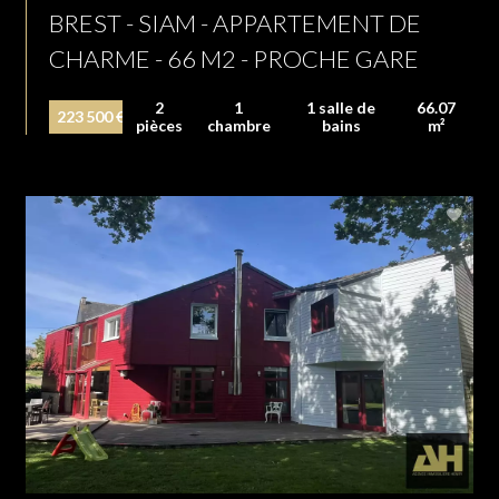
BREST - SIAM - APPARTEMENT DE
CHARME - 66 M2 - PROCHE GARE
2
1
1 salle de
66.07
223 500 €
pièces
chambre
bains
m²