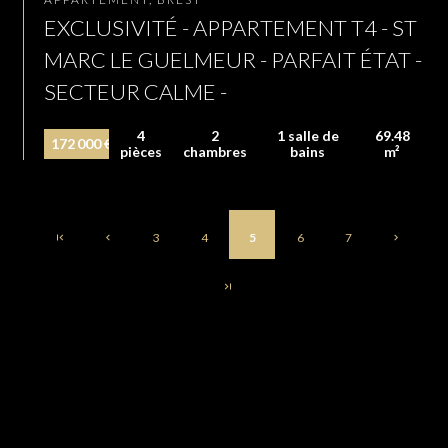
EXCLUSIVITÉ - APPARTEMENT T4 - ST
MARC LE GUELMEUR - PARFAIT ÉTAT -
SECTEUR CALME -
4
2
1 salle de
69.48
172 000 €
pièces
chambres
bains
m²
3
4
5
6
7