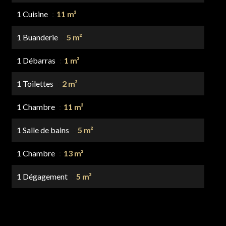
1 Cuisine
11 m²
1 Buanderie
5 m²
1 Débarras
1 m²
1 Toilettes
2 m²
1 Chambre
11 m²
1 Salle de bains
5 m²
1 Chambre
13 m²
1 Dégagement
5 m²