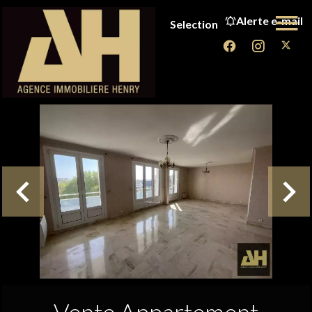
Alerte e-mail
Selection