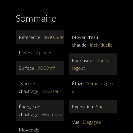
Sommaire
Référence
86405884
Moyen d'eau
chaude
Individuelle
Pièces
4 pièces
Eaux usées
Tout à
Surface
90.09 m²
l'égout
Type de
Étage
3ème étage /
chauffage
Radiateur
6
Énergie de
Exposition
Sud
chauffage
Electrique
Vue
Dégagée
Moyen de