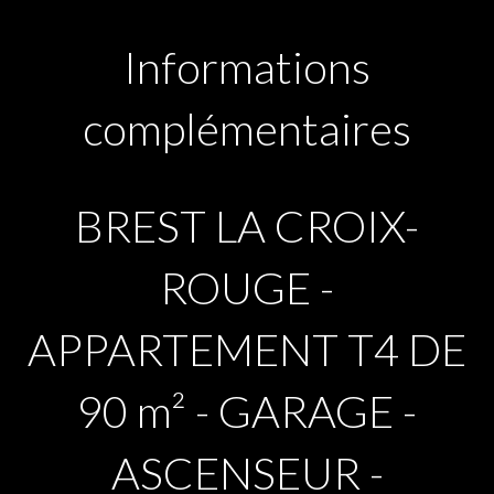
Informations
complémentaires
BREST LA CROIX-
ROUGE -
APPARTEMENT T4 DE
90 m² - GARAGE -
ASCENSEUR -