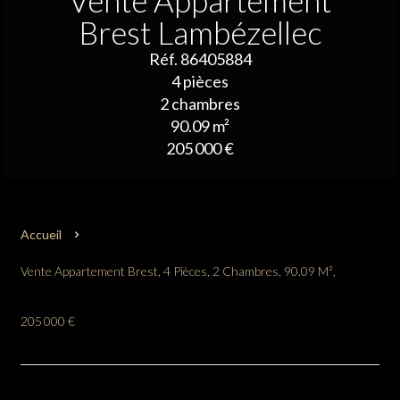
Vente Appartement
Brest Lambézellec
Réf. 86405884
4 pièces
2 chambres
90.09 m²
205 000 €
Accueil
Vente Appartement Brest, 4 Pièces, 2 Chambres, 90.09 M²,
205 000 €