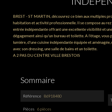
INDÉPE
BREST - ST MARTIN, découvrez ce bien aux multiples prop
habitation et activité professionnelle. Il se compose au r
entrée indépendante offrant une excellente visibilité et un
dégagement ainsi qu'un bureau et toilette. A l'étage, vous 
lumière, d'une cuisine indépendante équipée et aménagée, 
avec son dressing, une salle de bains et un toilette.
A 2 PAS DU CENTRE VILLE BRESTOIS
Sommaire
Référence
86918480
Pièces
6 pièces