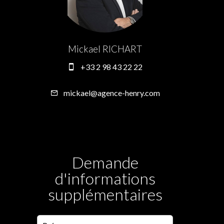
Mickael RICHART
+33 2 98 43 22 22
mickael@agence-henry.com
Demande
d'informations
supplémentaires