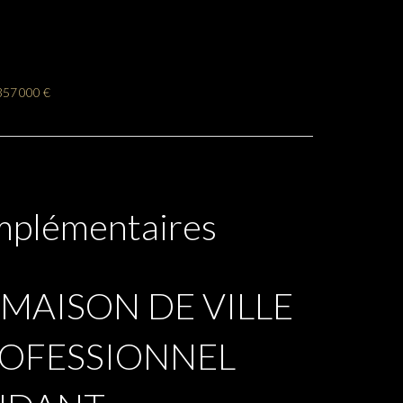
357 000 €
mplémentaires
 MAISON DE VILLE
ROFESSIONNEL