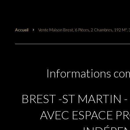
Accueil
Vente Maison Brest, 6 Pièces, 2 Chambres, 192 M², 
Informations co
BREST -ST MARTIN -
AVEC ESPACE P