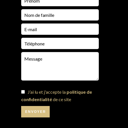
J’ai lu et j'accepte la
politique de
confidentialité
de ce site
ENVOYER