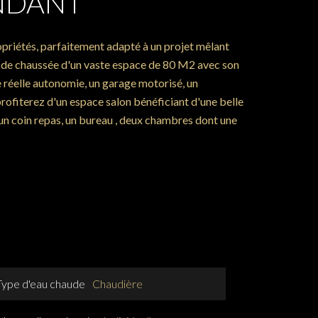
NDANT
riétés, parfaitement adapté à un projet mêlant
ez de chaussée d'un vaste espace de 80 M2 avec son
e réelle autonomie, un garage motorisé, un
profiterez d'un espace salon bénéficiant d'une belle
un coin repas, un bureau , deux chambres dont une
Type d'eau chaude
Chaudière