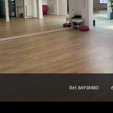
Réf. 86918480
6