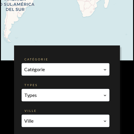
CATÉGORIE
Catégorie
TYPES
Types
VILLE
Ville