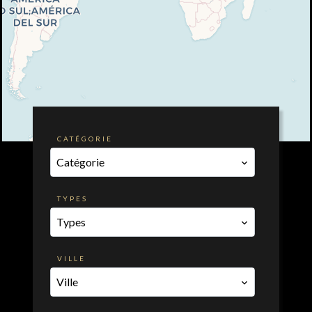
CATÉGORIE
Catégorie
TYPES
Types
VILLE
Ville