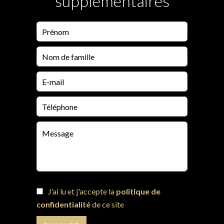
supplémentaires
J’ai lu et j'accepte la
politique de
confidentialité
de ce site