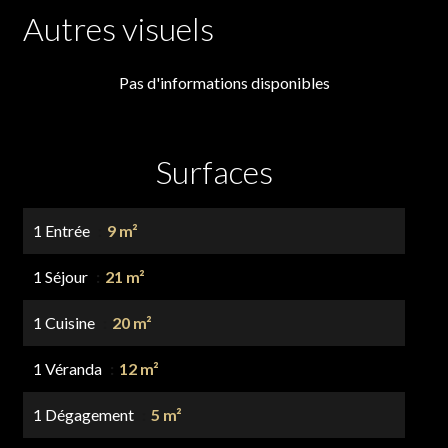
Autres visuels
Pas d'informations disponibles
Surfaces
1 Entrée
9 m²
1 Séjour
21 m²
1 Cuisine
20 m²
1 Véranda
12 m²
1 Dégagement
5 m²