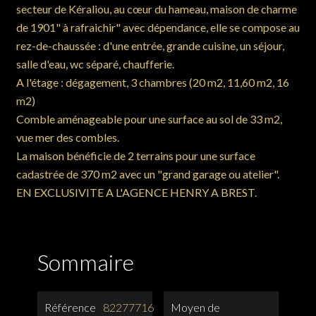
secteur de Kéraliou, au cœur du hameau, maison de charme
de 1901" à rafraichir" avec dépendance, elle se compose au
rez-de-chaussée : d'une entrée, grande cuisine, un séjour,
salle d'eau, wc séparé, chaufferie.
A l'étage : dégagement, 3 chambres (20 m2, 11,60 m2, 16
m2)
Comble aménageable pour une surface au sol de 33 m2,
vue mer des combles.
La maison bénéficie de 2 terrains pour une surface
cadastrée de 370 m2 avec un "grand garage ou atelier".
EN EXCLUSIVITE A L'AGENCE HENRY A BREST.
Sommaire
Référence
82277716
Moyen de