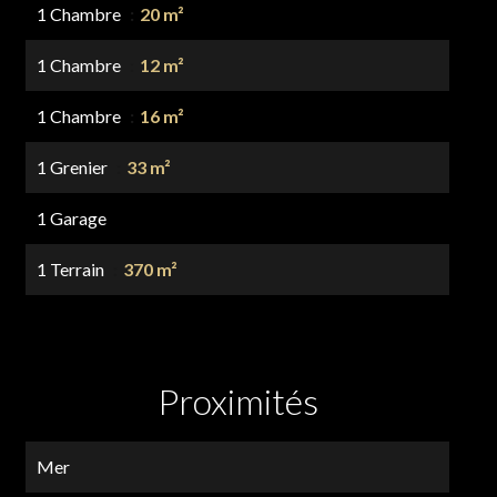
1 Chambre
20 m²
1 Chambre
12 m²
1 Chambre
16 m²
1 Grenier
33 m²
1 Garage
1 Terrain
370 m²
Proximités
Mer