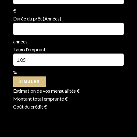
€
Durée du prêt (Années)
années
Taux d'emprunt
%
SIMULER
Estimation de vos mensualités
€
Montant total emprunté
€
Coût du crédit
€