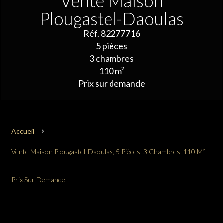
Vente Maison
Plougastel-Daoulas
Réf. 82277716
5 pièces
3 chambres
110 m²
Prix sur demande
Accueil
Vente Maison Plougastel-Daoulas, 5 Pièces, 3 Chambres, 110 M²,
Prix Sur Demande