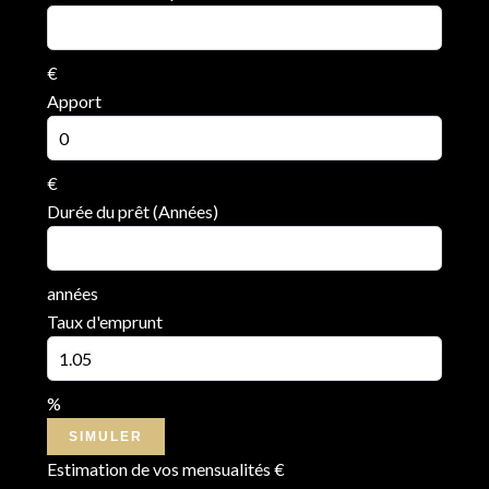
€
Apport
€
Durée du prêt (Années)
années
Taux d'emprunt
%
SIMULER
Estimation de vos mensualités
€