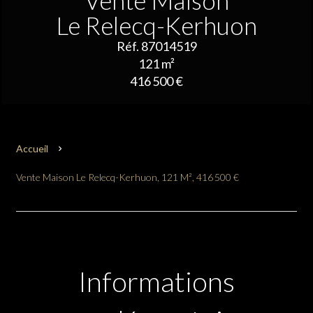
Vente Maison
Le Relecq-Kerhuon
Réf. 87014519
121 m²
416 500 €
Accueil
Vente Maison Le Relecq-Kerhuon, 121 M², 416 500 €
Informations