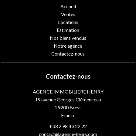
Accueil
Ventes
Locations
Estimation
Nos biens vendus
Notre agence
Contactez-nous
Contactez-nous
AGENCE IMMOBILIERE HENRY
19 avenue Georges Clémenceau
29200
Brest
France
+33 2 98 43 22 22
contact@agence-henry.com