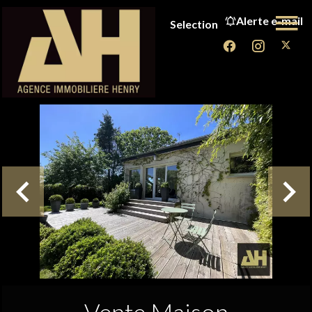
Alerte e-mail
Selection