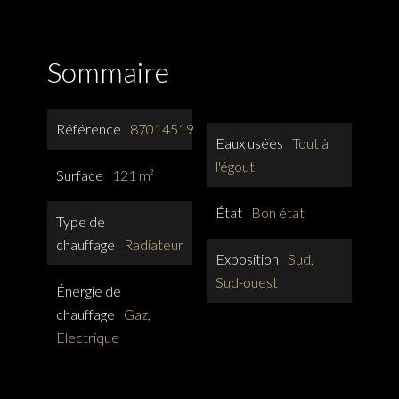
Sommaire
Référence
87014519
Eaux usées
Tout à
l'égout
Surface
121 m²
État
Bon état
Type de
chauffage
Radiateur
Exposition
Sud,
Sud-ouest
Énergie de
chauffage
Gaz,
Electrique