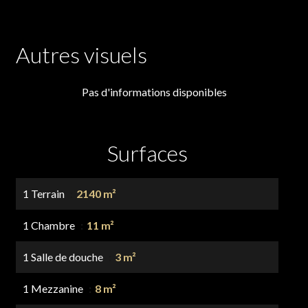
Autres visuels
Pas d'informations disponibles
Surfaces
1 Terrain
2140 m²
1 Chambre
11 m²
1 Salle de douche
3 m²
1 Mezzanine
8 m²