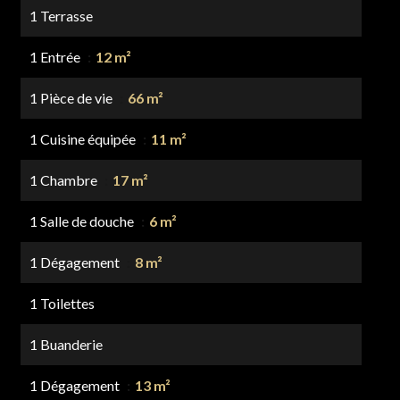
1 Terrasse
1 Entrée
12 m²
1 Pièce de vie
66 m²
1 Cuisine équipée
11 m²
1 Chambre
17 m²
1 Salle de douche
6 m²
1 Dégagement
8 m²
1 Toilettes
1 Buanderie
1 Dégagement
13 m²