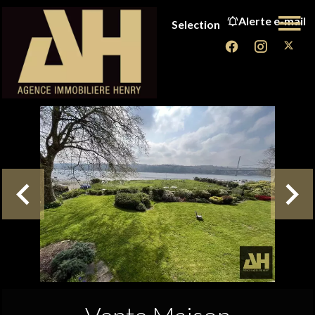
Alerte e-mail
Selection