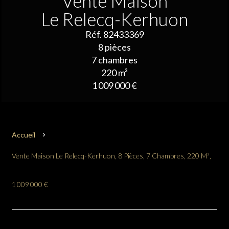
Vente Maison
Le Relecq-Kerhuon
Réf. 82433369
8 pièces
7 chambres
220 m²
1 009 000 €
Accueil
Vente Maison Le Relecq-Kerhuon, 8 Pièces, 7 Chambres, 220 M²,
1 009 000 €