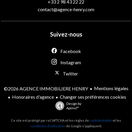
+33 2 98 43 22 22
contact@agence-henry.com
Suivez-nous
Facebook
Instagram
Twitter
Mentions légales
©2026 AGENCE IMMOBILIERE HENRY
Honoraires d'agence
Changer ses préférences cookies
Design by
Apimo™
Ce site est protégé par reCAPTCHA et les règles de
confidentialité
et les
conditions d'utilisation
de Google s'appliquent.