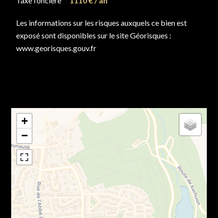
Taxe foncière
1110 € / an
Les informations sur les risques auxquels ce bien est
exposé sont disponibles sur le site Géorisques :
www.georisques.gouv.fr
+
−