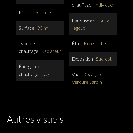
chauffage
Individuel
Pièces
6 pièces
Eaux usées
Tout à
Surface
90 m²
l'égout
Type de
État
Excellent état
chauffage
Radiateur
Exposition
Sud-est
Énergie de
chauffage
Gaz
Vue
Dégagée
Verdure Jardin
Autres visuels