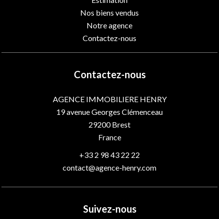
Nos biens vendus
Notre agence
Contactez-nous
Contactez-nous
AGENCE IMMOBILIERE HENRY
19 avenue Georges Clémenceau
29200
Brest
France
+33 2 98 43 22 22
contact@agence-henry.com
Suivez-nous