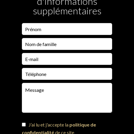
d'informations
supplémentaires
J’ai lu et j'accepte la
politique de
confidentialité
de ce site