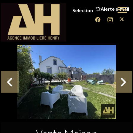
Alerte e-mail
Selection