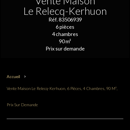
Vente Maison
Le Relecq-Kerhuon
Réf. 83506939
6 pièces
4 chambres
90 m²
Prix sur demande
Accueil
Vente Maison Le Relecq-Kerhuon, 6 Pièces, 4 Chambres, 90 M²,
Prix Sur Demande