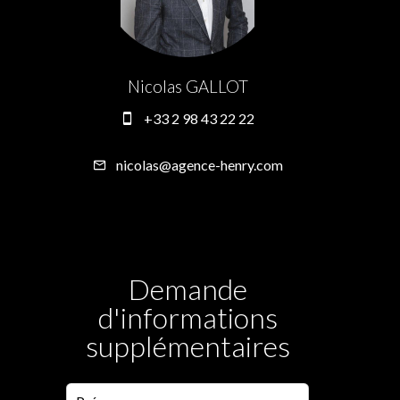
Nicolas GALLOT
+33 2 98 43 22 22
nicolas@agence-henry.com
Demande
d'informations
supplémentaires