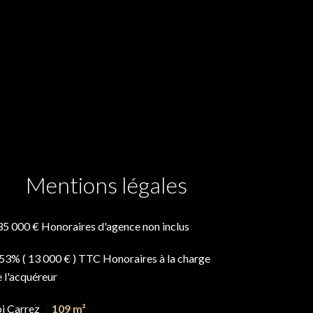
Mentions légales
35 000 € Honoraires d'agence non inclus
53% ( 13 000 € ) TTC Honoraires à la charge
 l'acquéreur
oi Carrez
109 m²