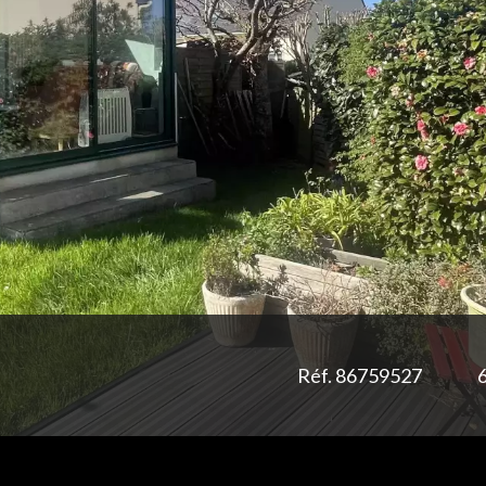
Réf. 86759527
6