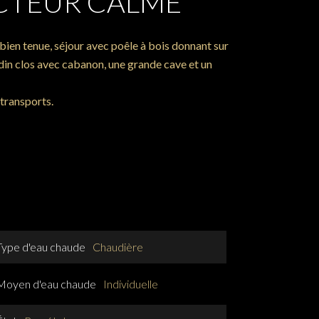
CTEUR CALME
 bien tenue, séjour avec poêle à bois donnant sur
din clos avec cabanon, une grande cave et un
transports.
Type d'eau chaude
Chaudière
Moyen d'eau chaude
Individuelle