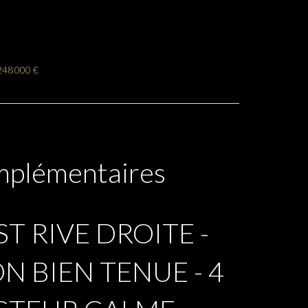
248 000 €
mplémentaires
ST RIVE DROITE -
 BIEN TENUE - 4