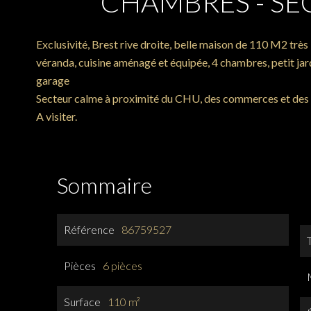
CHAMBRES - SE
Exclusivité, Brest rive droite, belle maison de 110 M2 très
véranda, cuisine aménagé et équipée, 4 chambres, petit jar
garage
Secteur calme à proximité du CHU, des commerces et des 
A visiter.
Sommaire
Référence
86759527
Pièces
6 pièces
Surface
110 m²