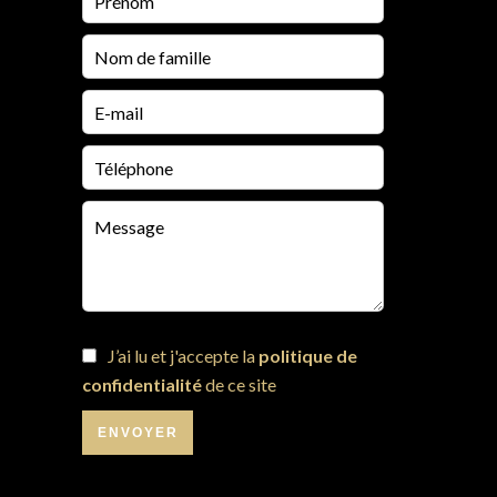
J’ai lu et j'accepte la
politique de
confidentialité
de ce site
ENVOYER