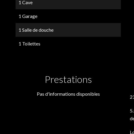
1 Cave
1 Garage
1 Salle de douche
1 Toilettes
Prestations
Pas d'informations disponibles
2
5.
de
L