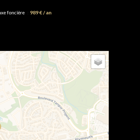
axe foncière
989 € / an