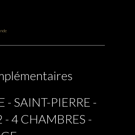
ande
mplémentaires
 - SAINT-PIERRE -
 - 4 CHAMBRES -