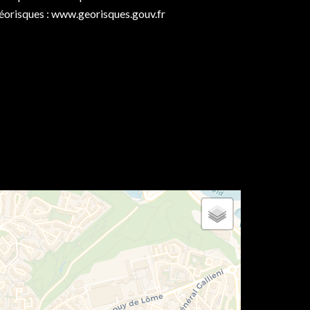
éorisques : www.georisques.gouv.fr