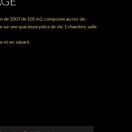
AGE
son de 2007 de 105 m2, composée au rez-de-
 sur une spacieuse pièce de vie, 1 chambre, salle
ns et wc séparé.