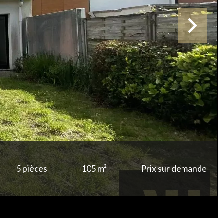
5 pièces
105 m²
Prix sur demande