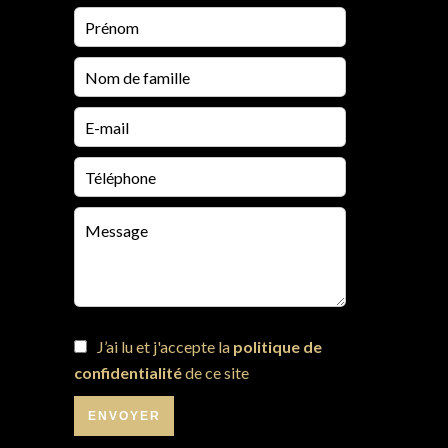
J’ai lu et j'accepte la
politique de
confidentialité
de ce site
ENVOYER