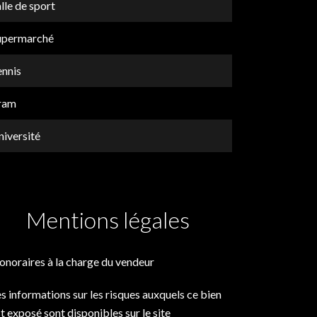
lle de sport
upermarché
ennis
ram
niversité
Mentions légales
onoraires à la charge du vendeur
s informations sur les risques auxquels ce bien
t exposé sont disponibles sur le site