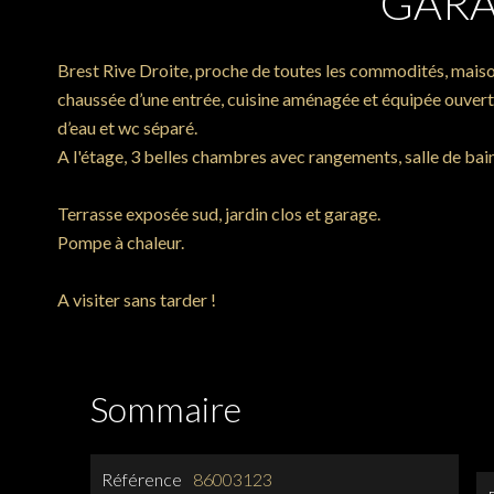
GAR
Brest Rive Droite, proche de toutes les commodités, mai
chaussée d’une entrée, cuisine aménagée et équipée ouverte
d’eau et wc séparé.
A l'étage, 3 belles chambres avec rangements, salle de bai
Terrasse exposée sud, jardin clos et garage.
Pompe à chaleur.
A visiter sans tarder !
Sommaire
Référence
86003123