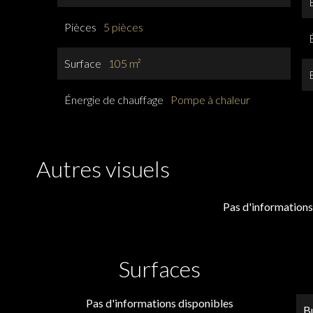
Pièces
5 pièces
Surface
105 m²
Énergie de chauffage
Pompe à chaleur
Autres visuels
Pas d'informations
Surfaces
Pas d'informations disponibles
B