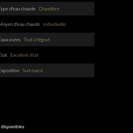
Type d'eau chaude
Chaudière
Moyen d'eau chaude
Individuelle
Eaux usées
Tout à l'égout
État
Excellent état
Exposition
Sud-ouest
 disponibles