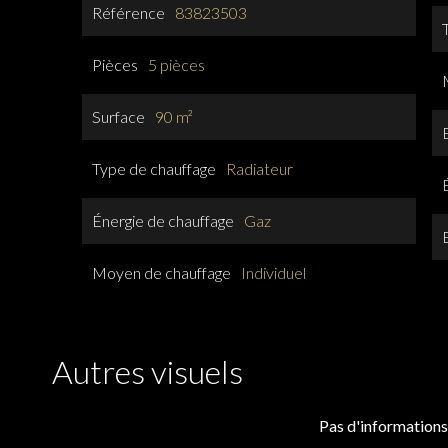
Référence
83823503
Pièces
5 pièces
Surface
90 m²
Type de chauffage
Radiateur
Énergie de chauffage
Gaz
Moyen de chauffage
Individuel
Autres visuels
Pas d'informations