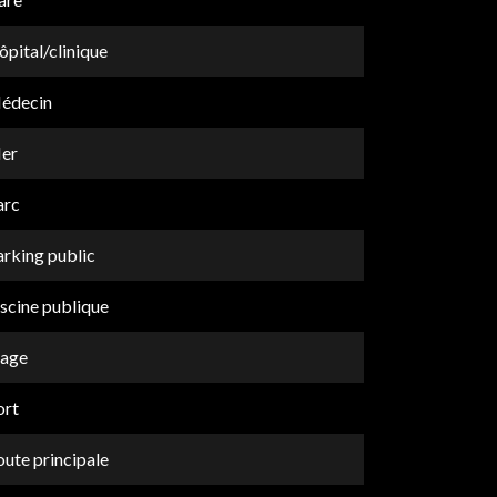
pital/clinique
édecin
er
arc
arking public
scine publique
lage
ort
ute principale