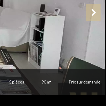
5 pièces
90 m²
Prix sur demande