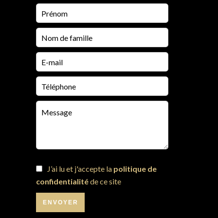
J’ai lu et j'accepte la
politique de
confidentialité
de ce site
ENVOYER