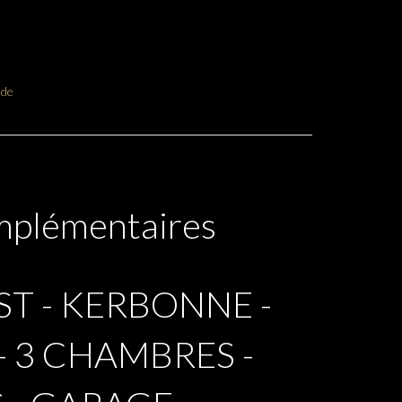
nde
mplémentaires
ST - KERBONNE -
- 3 CHAMBRES -