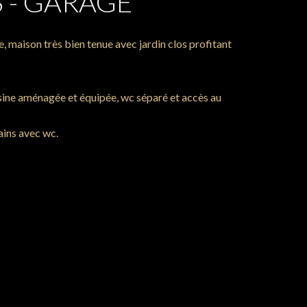
 - GARAGE
e, maison très bien tenue avec jardin clos profitant
isine aménagée et équipée, wc séparé et accès au
ains avec wc.