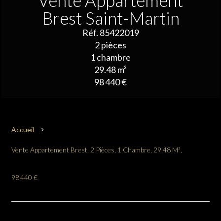
Vente Appartement
Brest Saint-Martin
Réf. 85422019
2 pièces
1 chambre
29.48 m²
98 440 €
Accueil
Vente Appartement Brest, 2 Pièces, 1 Chambre, 29.48 M²,
98 440 €