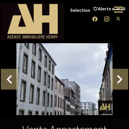
Alerte e-mail
Selection