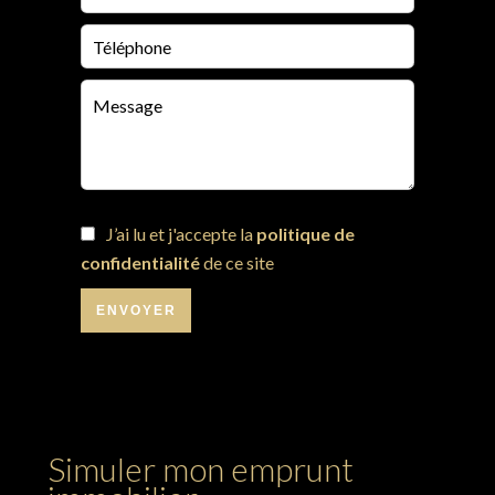
J’ai lu et j'accepte la
politique de
confidentialité
de ce site
ENVOYER
Simuler mon emprunt