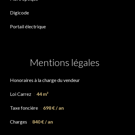
Digicode
Portail électrique
Mentions légales
Honoraires à la charge du vendeur
Loi Carrez
44 m²
Taxe foncière
698 € / an
Charges
840 € / an