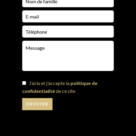
J’ai lu et j'accepte la
politique de
confidentialité
de ce site
ENVOYER