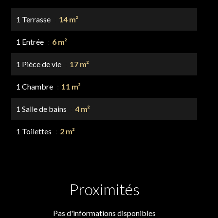
1 Terrasse
14 m²
1 Entrée
6 m²
1 Pièce de vie
17 m²
1 Chambre
11 m²
1 Salle de bains
4 m²
1 Toilettes
2 m²
Proximités
Pas d'informations disponibles