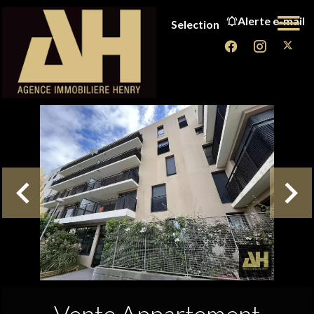
Alerte e-mail
Selection