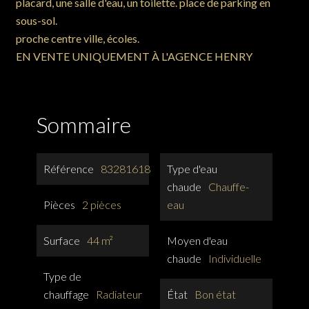
placard, une salle d'eau, un toilette. place de parking en
sous-sol.
proche centre ville, écoles.
EN VENTE UNIQUEMENT À L'AGENCE HENRY
Sommaire
Référence
83281618
Type d'eau
chaude
Chauffe-
Pièces
2 pièces
eau
Surface
44 m²
Moyen d'eau
chaude
Individuelle
Type de
chauffage
Radiateur
État
Bon état