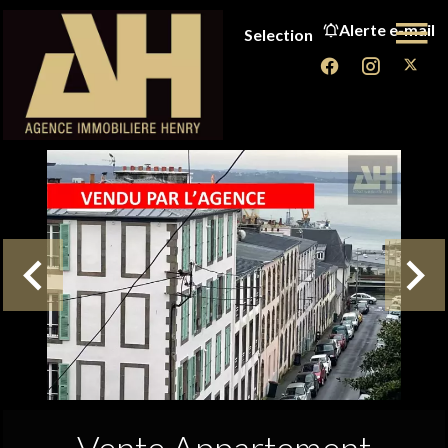
Alerte e-mail
Selection