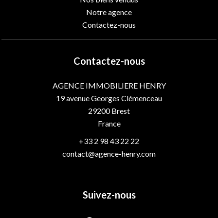
Notre agence
Contactez-nous
Contactez-nous
AGENCE IMMOBILIERE HENRY
19 avenue Georges Clémenceau
29200
Brest
France
+33 2 98 43 22 22
contact@agence-henry.com
Suivez-nous