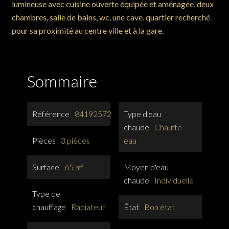
lumineuse avec cuisine ouverte équipée et aménagée, deux
chambres, salle de bains, wc, une cave. quartier recherché
pour sa proximité au centre ville et à la gare.
Sommaire
Référence
84192572
Type d'eau
chaude
Chauffe-
Pièces
3 pièces
eau
Surface
65 m²
Moyen d'eau
chaude
Individuelle
Type de
chauffage
Radiateur
État
Bon état