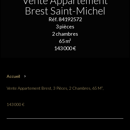
Vente Appartement
Brest Saint-Michel
Réf. 84192572
3 pièces
2 chambres
65 m²
143 000 €
Accueil
Vente Appartement Brest, 3 Pièces, 2 Chambres, 65 M²,
143 000 €