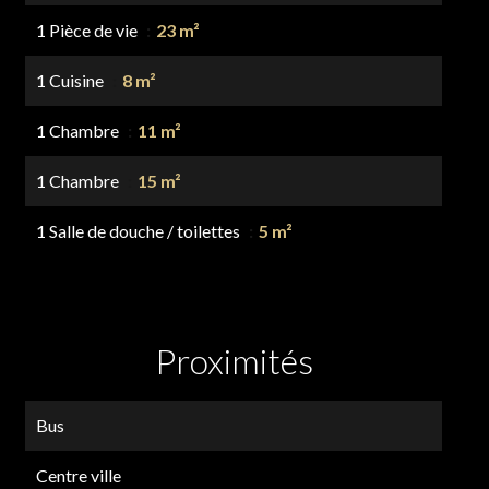
1 Pièce de vie
23 m²
1 Cuisine
8 m²
1 Chambre
11 m²
1 Chambre
15 m²
1 Salle de douche / toilettes
5 m²
Proximités
Bus
Centre ville