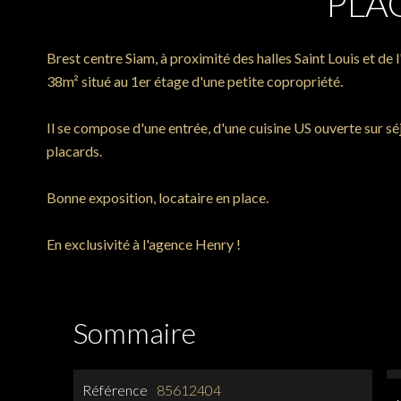
PLA
Brest centre Siam, à proximité des halles Saint Louis et d
38m² situé au 1er étage d'une petite copropriété.
Il se compose d'une entrée, d'une cuisine US ouverte sur sé
placards.
Bonne exposition, locataire en place.
En exclusivité à l'agence Henry !
Sommaire
Référence
85612404