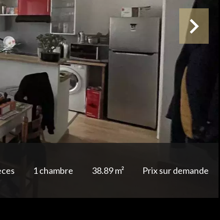
èces
1 chambre
38.89 m²
Prix sur demande