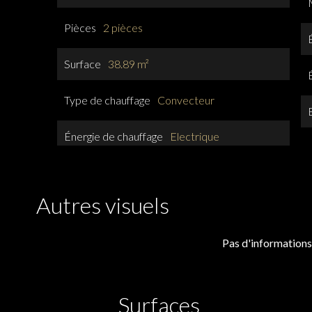
Pièces
2 pièces
Surface
38.89 m²
Type de chauffage
Convecteur
Énergie de chauffage
Electrique
Autres visuels
Pas d'informations
Surfaces