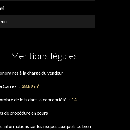
axi
ram
Mentions légales
onoraires à la charge du vendeur
oi Carrez
38.89 m²
ombre de lots dans la copropriété
14
as de procédure en cours
s informations sur les risques auxquels ce bien