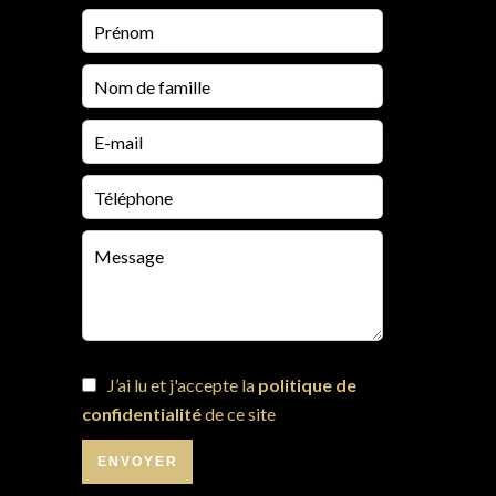
J’ai lu et j'accepte la
politique de
confidentialité
de ce site
ENVOYER