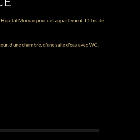
CE
e l'Hôpital Morvan pour cet appartement T1 bis de
jour, d'une chambre, d'une salle d'eau avec WC,