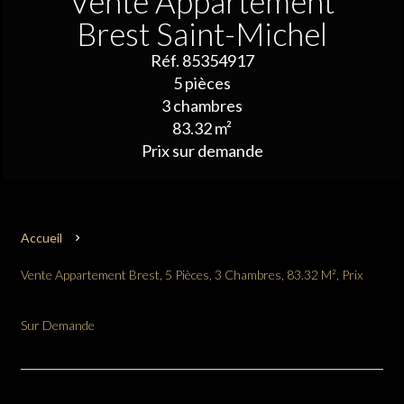
Vente Appartement
Brest Saint-Michel
Réf. 85354917
5 pièces
3 chambres
83.32 m²
Prix sur demande
Accueil
Vente Appartement Brest, 5 Pièces, 3 Chambres, 83.32 M², Prix
Sur Demande