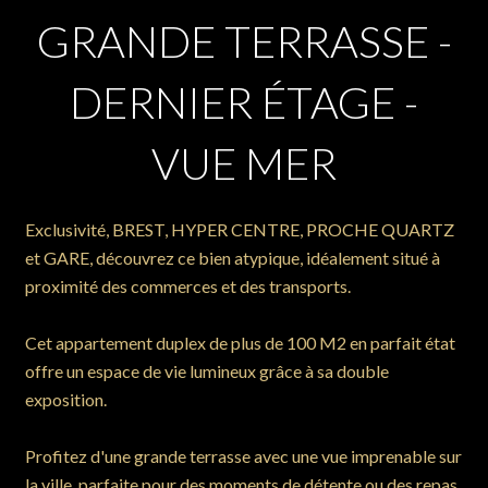
GRANDE TERRASSE -
DERNIER ÉTAGE -
VUE MER
Exclusivité, BREST, HYPER CENTRE, PROCHE QUARTZ
et GARE, découvrez ce bien atypique, idéalement situé à
proximité des commerces et des transports.
Cet appartement duplex de plus de 100 M2 en parfait état
offre un espace de vie lumineux grâce à sa double
exposition.
Profitez d'une grande terrasse avec une vue imprenable sur
la ville, parfaite pour des moments de détente ou des repas