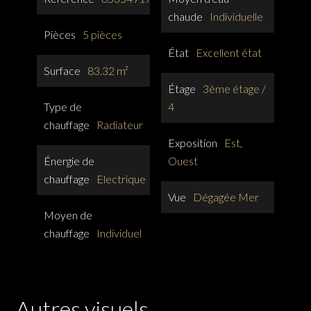
chaude
Individuelle
Pièces
5 pièces
État
Excellent état
Surface
83.32 m²
Étage
3ème étage /
Type de
4
chauffage
Radiateur
Exposition
Est,
Énergie de
Ouest
chauffage
Electrique
Vue
Dégagée Mer
Moyen de
chauffage
Individuel
Autres visuels