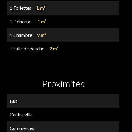
1 Toilettes
1 m²
1 Débarras
1 m²
1 Chambre
9 m²
1 Salle de douche
2 m²
Proximités
Bus
Centre ville
Commerces