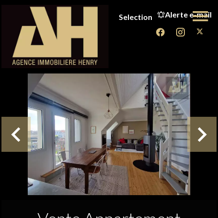
Alerte e-mail
Selection