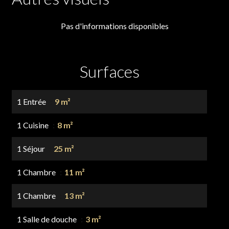
Pas d'informations disponibles
Surfaces
1 Entrée
9 m²
1 Cuisine
8 m²
1 Séjour
25 m²
1 Chambre
11 m²
1 Chambre
13 m²
1 Salle de douche
3 m²