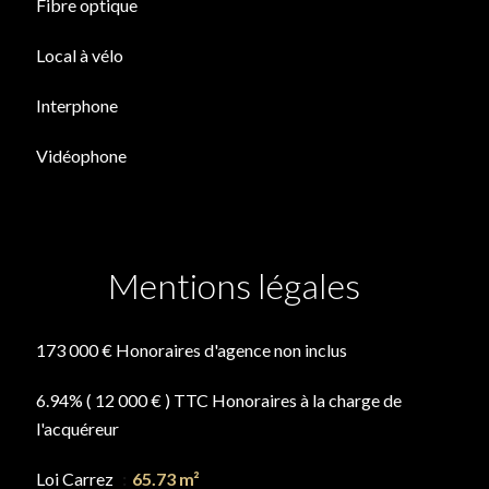
Fibre optique
Local à vélo
Interphone
Vidéophone
Mentions légales
173 000 € Honoraires d'agence non inclus
6.94% ( 12 000 € ) TTC Honoraires à la charge de
l'acquéreur
Loi Carrez
65.73 m²