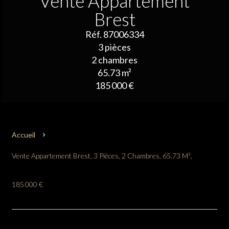
Vente Appartement
Brest
Réf. 87006334
3 pièces
2 chambres
65.73 m²
185 000 €
Accueil
Vente Appartement Brest, 3 Pièces, 2 Chambres, 65.73 M²,
185 000 €