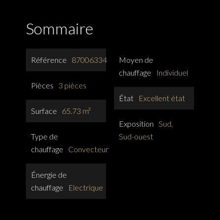
Sommaire
Référence
87006334
Moyen de
chauffage
Individuel
Pièces
3 pièces
État
Excellent état
Surface
65.73 m²
Exposition
Sud,
Type de
Sud-ouest
chauffage
Convecteur
Énergie de
chauffage
Electrique