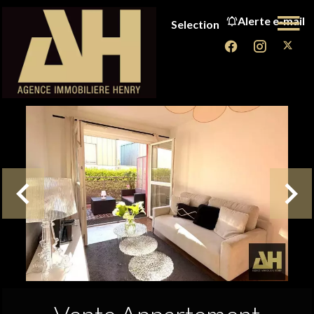
Alerte e-mail
Selection