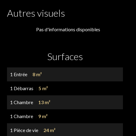
Autres visuels
Pas d'informations disponibles
Surfaces
1 Entrée
8 m²
1 Débarras
5 m²
1 Chambre
13 m²
1 Chambre
9 m²
1 Pièce de vie
24 m²