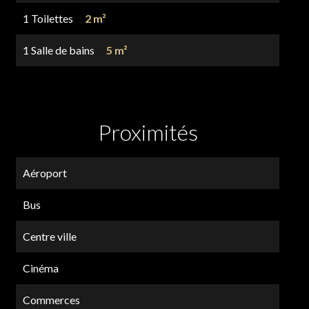
1 Toilettes
2 m²
1 Salle de bains
5 m²
Proximités
Aéroport
Bus
Centre ville
Cinéma
Commerces