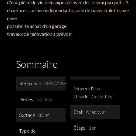
d'une pièce de vie bien exposée avec des beaux parquets, 3
chambres, cuisine indépendante, salle de bains, toilette, une
cave
possibilité achat d'un garage
travaux de rénovation à prévoir
Sommaire
Référence
83307286
Moyen d'eau
chaude
Collective
Pièces
5 pièces
État
À rénover
Surface
80 m²
Étage
1er
Type de