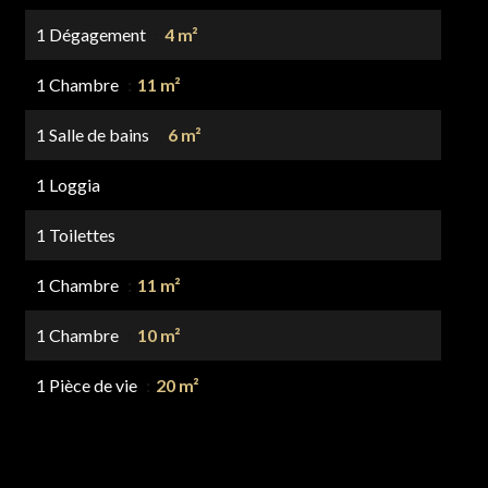
1 Dégagement
4 m²
1 Chambre
11 m²
1 Salle de bains
6 m²
1 Loggia
1 Toilettes
1 Chambre
11 m²
1 Chambre
10 m²
1 Pièce de vie
20 m²