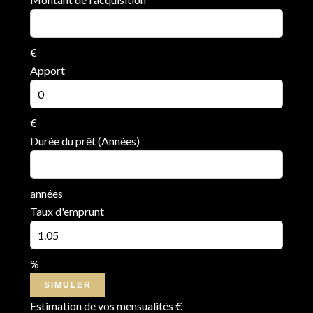
€
Apport
€
Durée du prêt (Années)
années
Taux d'emprunt
%
SIMULER
Estimation de vos mensualités
€