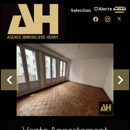
Alerte e-mail
Selection