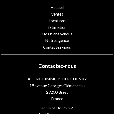
Accueil
Ventes
Locations
Estimation
Nos biens vendus
Notre agence
Contactez-nous
Contactez-nous
AGENCE IMMOBILIERE HENRY
19 avenue Georges Clémenceau
29200
Brest
France
+33 2 98 43 22 22