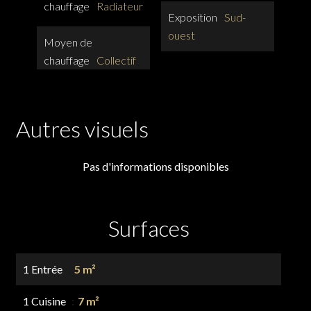
chauffage
Radiateur
Exposition
Sud-
ouest
Moyen de
chauffage
Collectif
Autres visuels
Pas d'informations disponibles
Surfaces
1 Entrée
5 m²
1 Cuisine
7 m²