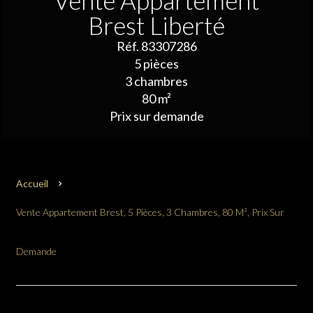
Vente Appartement
Brest Liberté
Réf. 83307286
5 pièces
3 chambres
80 m²
Prix sur demande
Accueil
Vente Appartement Brest, 5 Pièces, 3 Chambres, 80 M², Prix Sur
Demande