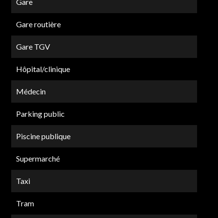
Gare
Gare routière
Gare TGV
Hôpital/clinique
Médecin
Parking public
Piscine publique
Supermarché
Taxi
Tram