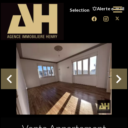
Alerte e-mail
Selection