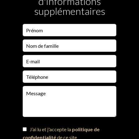
d'informations
supplémentaires
J’ai lu et j'accepte la
politique de
confidentialité
de ce site