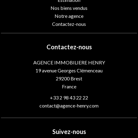
Nos biens vendus
Notre agence
Contactez-nous
Contactez-nous
AGENCE IMMOBILIERE HENRY
19 avenue Georges Clémenceau
29200
Brest
France
+33 2 98 43 22 22
contact@agence-henry.com
Suivez-nous