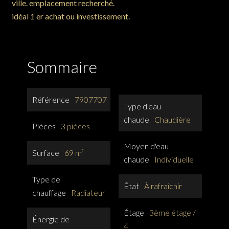
ville. emplacement recherché.
idéal 1 er achat ou investissement.
Sommaire
Référence
7907707
Type d'eau
chaude
Chaudière
Pièces
3 pièces
Moyen d'eau
Surface
69 m²
chaude
Individuelle
Type de
État
À rafraîchir
chauffage
Radiateur
Étage
3ème étage /
Énergie de
4