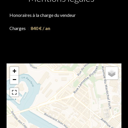
Honoraires à la charge du vendeur
Charges
840 € / an
+
−