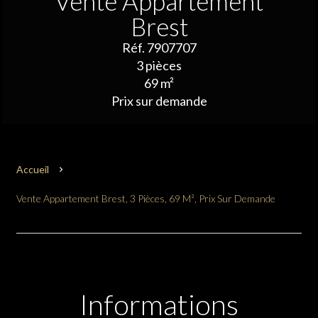
Vente Appartement
Brest
Réf. 7907707
3 pièces
69 m²
Prix sur demande
Accueil
Vente Appartement Brest, 3 Pièces, 69 M², Prix Sur Demande
Informations