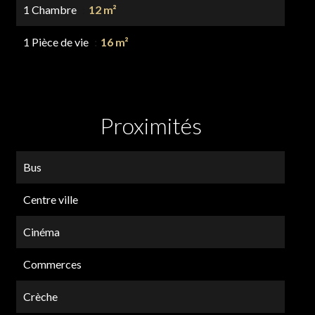
1 Chambre
12 m²
1 Pièce de vie
16 m²
Proximités
Bus
Centre ville
Cinéma
Commerces
Crèche