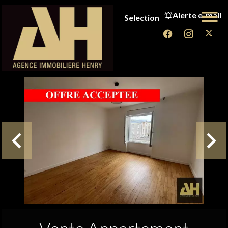
Alerte e-mail
Selection