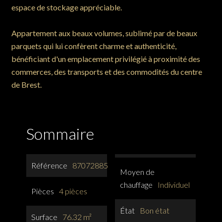
espace de stockage appréciable.
Appartement aux beaux volumes, sublimé par de beaux
parquets qui lui confèrent charme et authenticité,
bénéficiant d'un emplacement privilégié à proximité des
commerces, des transports et des commodités du centre
de Brest.
Sommaire
Référence
87072885
Moyen de
chauffage
Individuel
Pièces
4 pièces
État
Bon état
Surface
76.32 m²