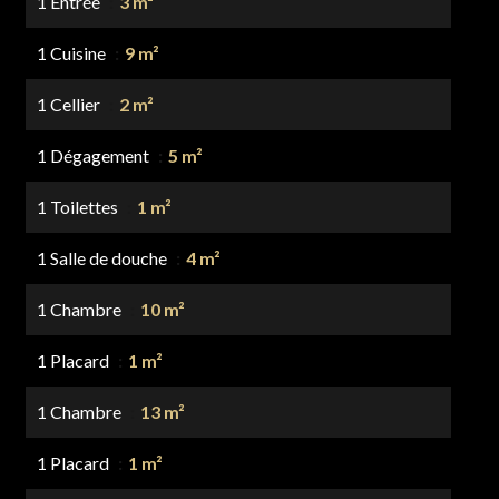
1 Entrée
3 m²
1 Cuisine
9 m²
1 Cellier
2 m²
1 Dégagement
5 m²
1 Toilettes
1 m²
1 Salle de douche
4 m²
1 Chambre
10 m²
1 Placard
1 m²
1 Chambre
13 m²
1 Placard
1 m²