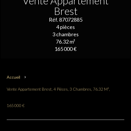
Vente Appartement
Brest
Réf. 87072885
4 pièces
3 chambres
76.32 m²
165 000 €
Accueil
Vente Appartement Brest, 4 Pièces, 3 Chambres, 76.32 M²,
165 000 €