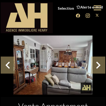
Alerte e-mail
Selection