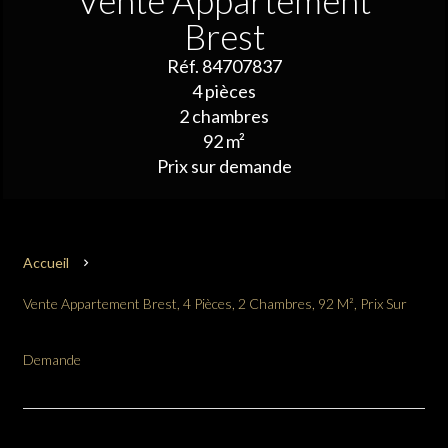
Vente Appartement
Brest
Réf. 84707837
4 pièces
2 chambres
92 m²
Prix sur demande
Accueil
Vente Appartement Brest, 4 Pièces, 2 Chambres, 92 M², Prix Sur
Demande