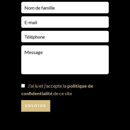
J’ai lu et j'accepte la
politique de
confidentialité
de ce site
ENVOYER