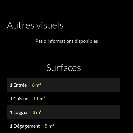
Autres visuels
Pas d'informations disponibles
Surfaces
1 Entrée
6 m²
1 Cuisine
11 m²
1 Loggia
3 m²
1 Dégagement
5 m²