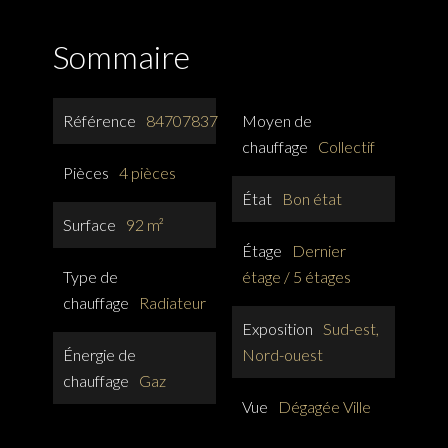
Sommaire
Référence
84707837
Moyen de
chauffage
Collectif
Pièces
4 pièces
État
Bon état
Surface
92 m²
Étage
Dernier
Type de
étage / 5 étages
chauffage
Radiateur
Exposition
Sud-est,
Énergie de
Nord-ouest
chauffage
Gaz
Vue
Dégagée Ville