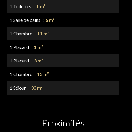
1 Toilettes
1 m²
1 Salle de bains
6 m²
1 Chambre
11 m²
1 Placard
1 m²
1 Placard
3 m²
1 Chambre
12 m²
1 Séjour
33 m²
Proximités