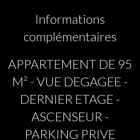
Informations
complémentaires
APPARTEMENT DE 95
M² - VUE DEGAGEE -
DERNIER ETAGE -
ASCENSEUR -
PARKING PRIVE