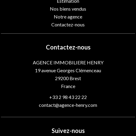
Estimation
Nos biens vendus
Notre agence
Contactez-nous
Contactez-nous
AGENCE IMMOBILIERE HENRY
19 avenue Georges Clémenceau
29200
Brest
France
+33 2 98 43 22 22
contact@agence-henry.com
Suivez-nous