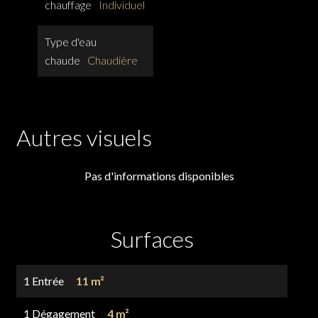
chauffage
Individuel
Type d'eau
chaude
Chaudière
Autres visuels
Pas d'informations disponibles
Surfaces
1 Entrée
11 m²
1 Dégagement
4 m²