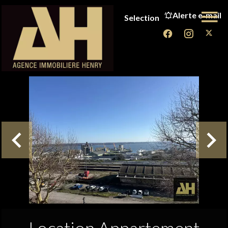
Alerte e-mail
Selection