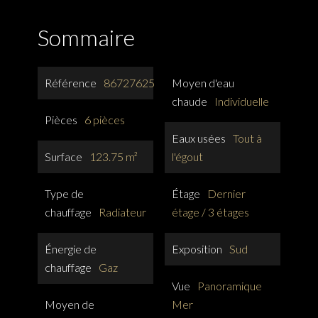
Sommaire
Référence
86727625
Moyen d'eau
chaude
Individuelle
Pièces
6 pièces
Eaux usées
Tout à
Surface
123.75 m²
l'égout
Type de
Étage
Dernier
chauffage
Radiateur
étage / 3 étages
Énergie de
Exposition
Sud
chauffage
Gaz
Vue
Panoramique
Moyen de
Mer