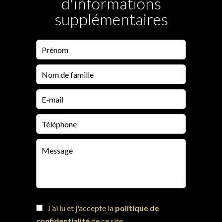
d'informations
supplémentaires
J’ai lu et j'accepte la
politique de
confidentialité
de ce site