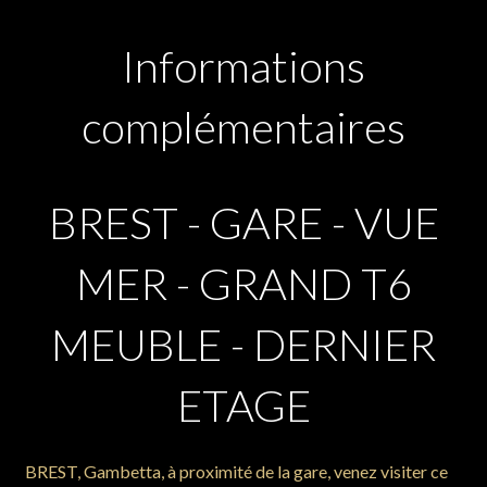
Informations
complémentaires
BREST - GARE - VUE
MER - GRAND T6
MEUBLE - DERNIER
ETAGE
BREST, Gambetta, à proximité de la gare, venez visiter ce