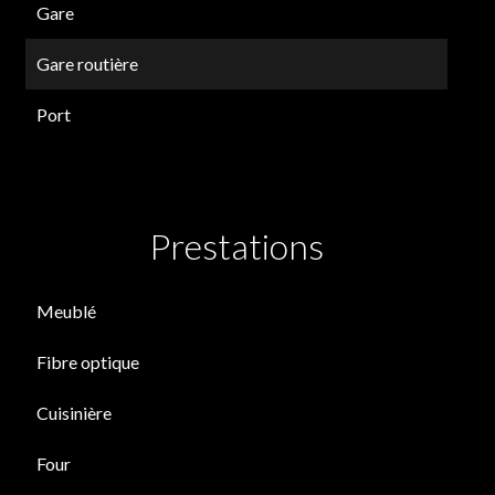
Gare
Gare routière
Port
Prestations
Meublé
Fibre optique
Cuisinière
Four