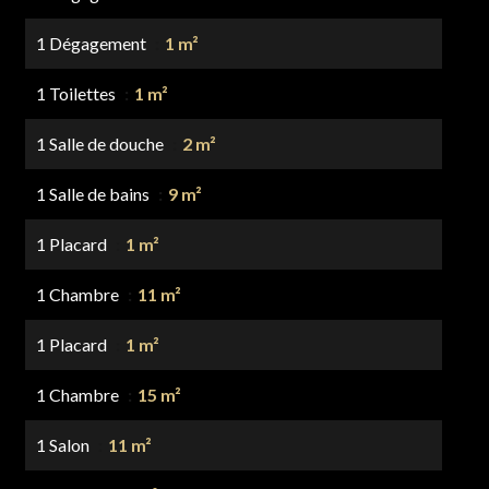
1 Dégagement
1 m²
1 Toilettes
1 m²
1 Salle de douche
2 m²
1 Salle de bains
9 m²
1 Placard
1 m²
1 Chambre
11 m²
1 Placard
1 m²
1 Chambre
15 m²
1 Salon
11 m²