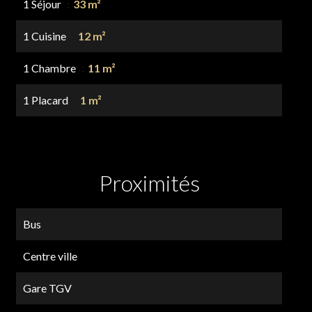
1 Séjour
33 m²
1 Cuisine
12 m²
1 Chambre
11 m²
1 Placard
1 m²
Proximités
Bus
Centre ville
Gare TGV